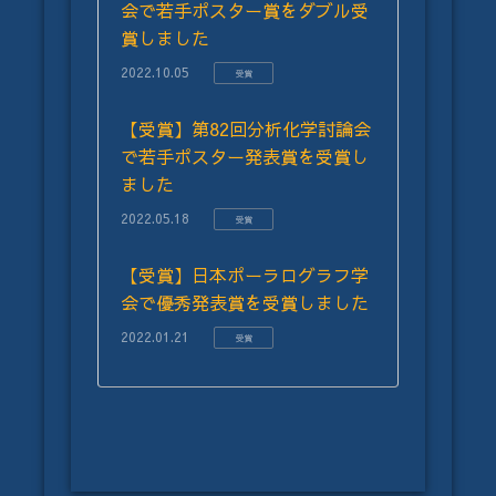
会で若手ポスター賞をダブル受
賞しました
2022.10.05
受賞
【受賞】第82回分析化学討論会
で若手ポスター発表賞を受賞し
ました
2022.05.18
受賞
【受賞】日本ポーラログラフ学
会で優秀発表賞を受賞しました
2022.01.21
受賞