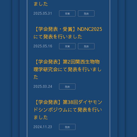
ました
2025.05.31
受賞
発表
【学会発表・受賞】NDNC2025
にて発表を行いました
2025.05.16
受賞
発表
【学会発表】第2回関西生物物
理学研究会にて発表を行いまし
た
2025.03.24
発表
【学会発表】第38回ダイヤモン
ドシンポジウムにて発表を行い
ました
2024.11.23
発表