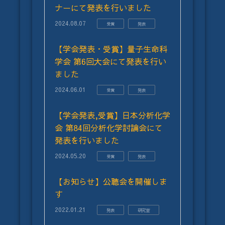
ナーにて発表を行いました
2024.08.07
受賞
発表
【学会発表・受賞】量子生命科
学会 第6回大会にて発表を行い
ました
2024.06.01
受賞
発表
【学会発表,受賞】日本分析化学
会 第84回分析化学討論会にて
発表を行いました
2024.05.20
受賞
発表
【お知らせ】公聴会を開催しま
す
2022.01.21
発表
研究室