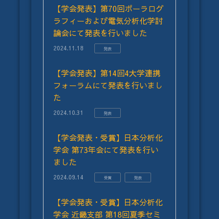
【学会発表】第70回ポーラログ
ラフィーおよび電気分析化学討
論会にて発表を行いました
2024.11.18
発表
【学会発表】第14回4大学連携
フォーラムにて発表を行いまし
た
2024.10.31
発表
【学会発表・受賞】日本分析化
学会 第73年会にて発表を行い
ました
2024.09.14
受賞
発表
【学会発表・受賞】日本分析化
学会 近畿支部 第18回夏季セミ