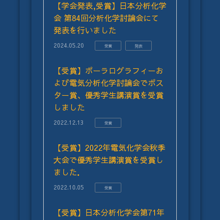
【学会発表,受賞】日本分析化学
会 第84回分析化学討論会にて
発表を行いました
2024.05.20
受賞
発表
【受賞】ポーラログラフィーお
よび電気分析化学討論会でポス
ター賞、優秀学生講演賞を受賞
しました
2022.12.13
受賞
【受賞】2022年電気化学会秋季
大会で優秀学生講演賞を受賞し
ました．
2022.10.05
受賞
【受賞】日本分析化学会第71年