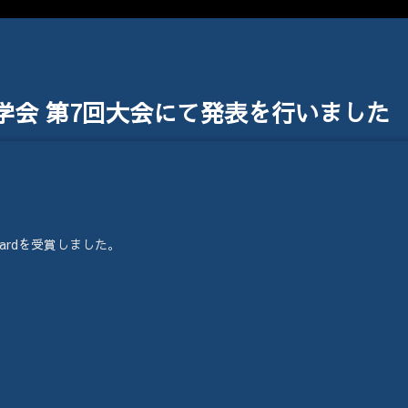
学会 第7回大会にて発表を行いました
 Awardを受賞しました。