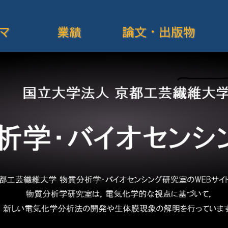
マ
業績
論文・出版物