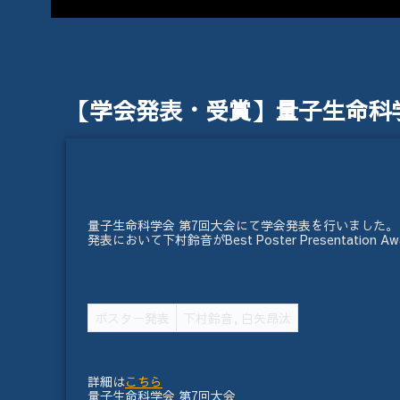
【学会発表・受賞】量子生命科
量子生命科学会 第7回大会にて学会発表を行いました。
発表において下村鈴音がBest Poster Presentation
ポスター発表
下村鈴音, 白矢昂汰
詳細は
こちら
量子生命科学会 第7回大会