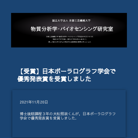
【受賞】日本ポーラログラフ学会で
優秀発表賞を受賞しました
2021年11月20日
博士後期課程３年の大松照政くんが，日本ポーラログラフ
学会で優秀発表賞を受賞しました．